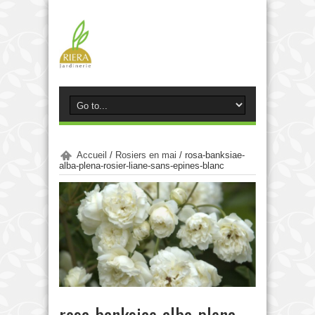
Accueil
/
Rosiers en mai
/
rosa-banksiae-
alba-plena-rosier-liane-sans-epines-blanc