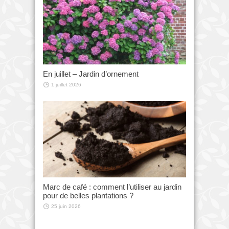
En juillet – Jardin d’ornement
1 juillet 2026
Marc de café : comment l’utiliser au jardin
pour de belles plantations ?
25 juin 2026