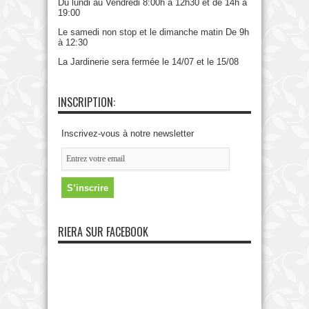
Du lundi au Vendredi 8:00h à 12h30 et de 14h à
19:00
Le samedi non stop et le dimanche matin De 9h
à 12:30
La Jardinerie sera fermée le 14/07 et le 15/08
INSCRIPTION:
Inscrivez-vous à notre newsletter
RIERA SUR FACEBOOK