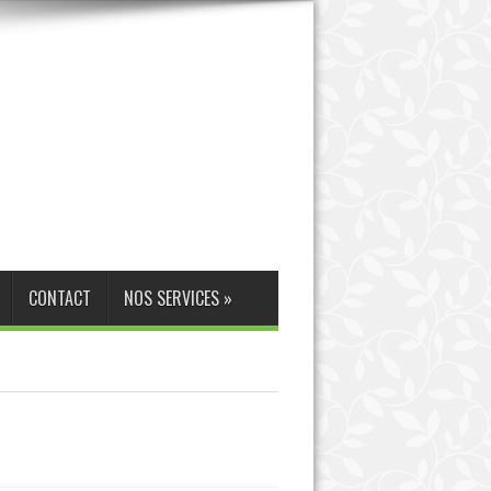
CONTACT
NOS SERVICES
»