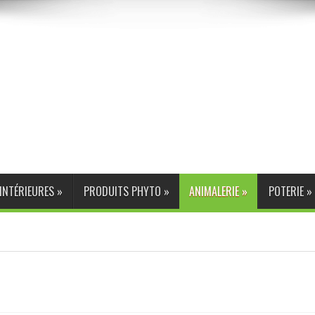
INTÉRIEURES
»
PRODUITS PHYTO
»
ANIMALERIE
»
POTERIE
»