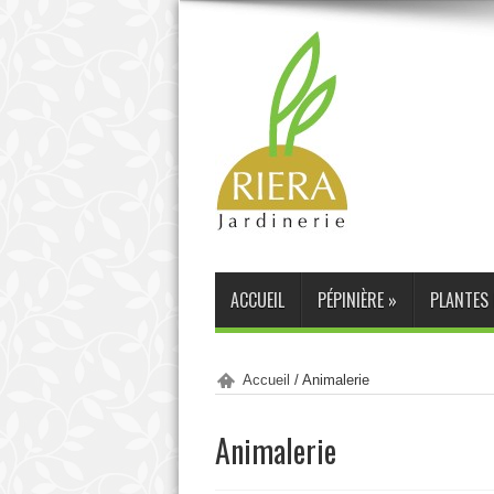
ACCUEIL
PÉPINIÈRE
»
PLANTES 
Accueil
/
Animalerie
Animalerie