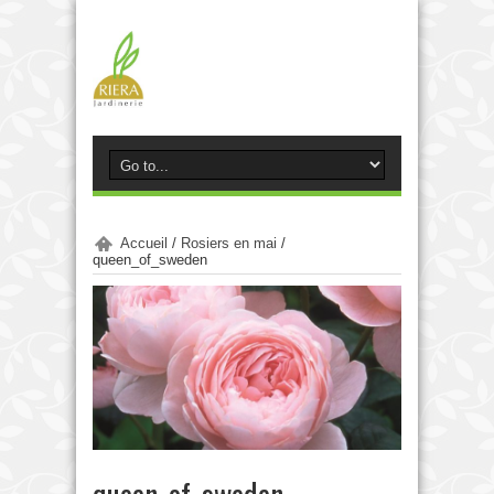
Accueil
/
Rosiers en mai
/
queen_of_sweden