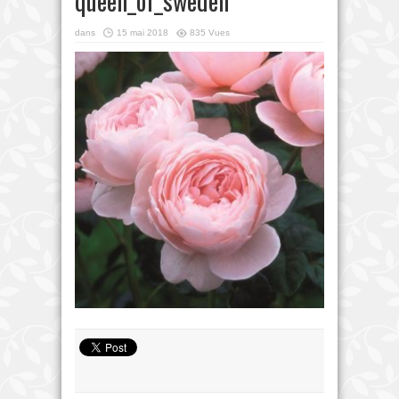
queen_of_sweden
dans
15 mai 2018
835 Vues