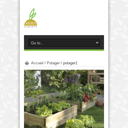
Accueil
/
Potager
/
potager1