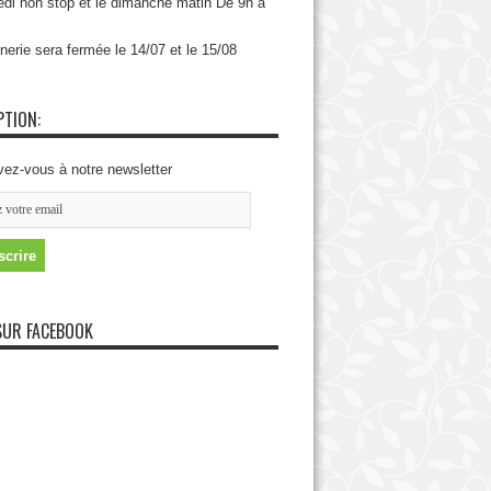
di non stop et le dimanche matin De 9h à
nerie sera fermée le 14/07 et le 15/08
PTION:
vez-vous à notre newsletter
SUR FACEBOOK