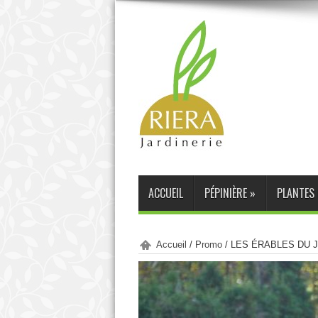
ACCUEIL
PÉPINIÈRE
»
PLANTES 
Accueil
/
Promo
/
LES ÉRABLES DU 