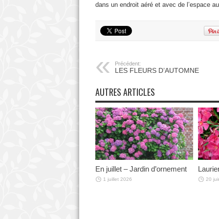
dans un endroit aéré et avec de l’espace a
Précédent:
LES FLEURS D’AUTOMNE
AUTRES ARTICLES
En juillet – Jardin d’ornement
Laurie
1 juillet 2026
20 ju