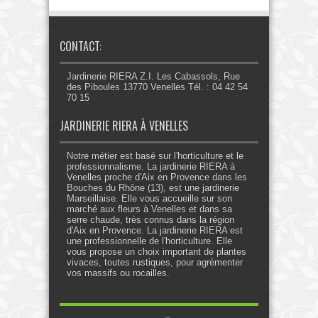
CONTACT:
Jardinerie RIERA Z.I. Les Cabassols, Rue
des Piboules 13770 Venelles Tél. : 04 42 54
70 15
JARDINERIE RIERA À VENELLES
Notre métier est basé sur l'horticulture et le
professionnalisme. La jardinerie RIERA à
Venelles proche d'Aix en Provence dans les
Bouches du Rhône (13), est une jardinerie
Marseillaise. Elle vous accueille sur son
marché aux fleurs à Venelles et dans sa
serre chaude, très connus dans la région
d'Aix en Provence. La jardinerie RIERA est
une professionnelle de l'horticulture. Elle
vous propose un choix important de plantes
vivaces, toutes rustiques, pour agrémenter
vos massifs ou rocailles.