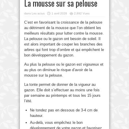
La mousse sur sa pelouse
dans
Les actus
1 avril 2026
2,892 Vues
C’est en favorisant la croissance de la pelouse
au détriment de la mousse que l’on obtient les
meilleurs résultats pour lutter contre la mousse.
La pelouse ou le gazon ont besoin de soleil. Il
est alors important de couper les branches des
arbres qui font trop d’ombre et qui empêchent le
bon développement du gazon.
Au plus la pelouse ou le gazon est vigoureux et
au plus on diminue le risque d’avoir de la
mousse sur la pelouse.
La tonte permet de donner de la vigueur au
gazon. Elle doit s’effectuer au moins une fois
par semaine au printemps et tous les 15 jours
l’été.
Ne tondez pas en dessous de 3-4 cm de
hauteur.
Au-delà, vous empêchez le bon
développement de votre gazon et favorisez