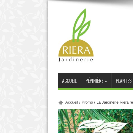
ACCUEIL
PÉPINIÈRE
»
PLANTES 
Accueil
/
Promo
/
La Jardinerie Riera r