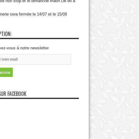
di non stop et le dimanche matin De 9h à
nerie sera fermée le 14/07 et le 15/08
PTION:
vez-vous à notre newsletter
SUR FACEBOOK