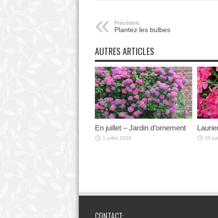
Précédent:
Plantez les bulbes
AUTRES ARTICLES
En juillet – Jardin d’ornement
Laurie
1 juillet 2026
20 ju
CONTACT: