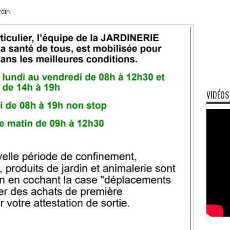
rdin
VIDÉOS