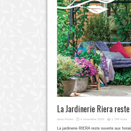
La Jardinerie Riera reste
dans
Promo
4 novembre 2020
1,799 Vues
La jardinerie RIERA reste ouverte aux horai