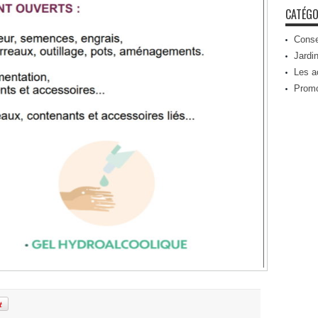
CATÉGO
Conse
Jardin
Les a
Prom