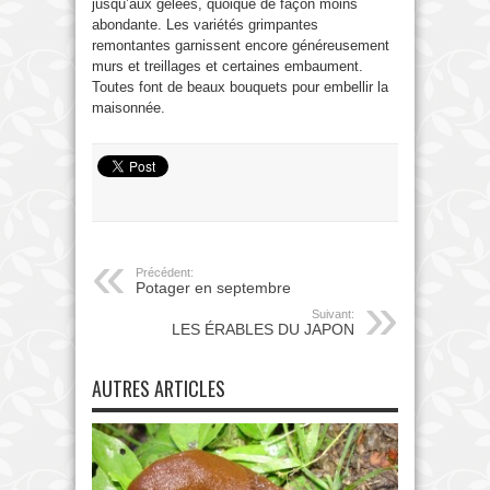
jusqu’aux gelées, quoique de façon moins
abondante. Les variétés grimpantes
remontantes garnissent encore généreusement
murs et treillages et certaines embaument.
Toutes font de beaux bouquets pour embellir la
maisonnée.
Précédent:
Potager en septembre
Suivant:
LES ÉRABLES DU JAPON
AUTRES ARTICLES