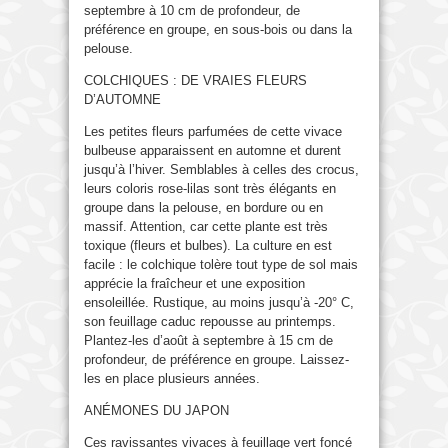
septembre à 10 cm de profondeur, de
préférence en groupe, en sous-bois ou dans la
pelouse.
COLCHIQUES : DE VRAIES FLEURS
D’AUTOMNE
Les petites fleurs parfumées de cette vivace
bulbeuse apparaissent en automne et durent
jusqu’à l’hiver. Semblables à celles des crocus,
leurs coloris rose-lilas sont très élégants en
groupe dans la pelouse, en bordure ou en
massif. Attention, car cette plante est très
toxique (fleurs et bulbes). La culture en est
facile : le colchique tolère tout type de sol mais
apprécie la fraîcheur et une exposition
ensoleillée. Rustique, au moins jusqu’à -20° C,
son feuillage caduc repousse au printemps.
Plantez-les d’août à septembre à 15 cm de
profondeur, de préférence en groupe. Laissez-
les en place plusieurs années.
ANÉMONES DU JAPON
Ces ravissantes vivaces à feuillage vert foncé