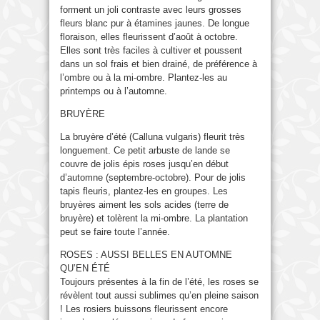
forment un joli contraste avec leurs grosses
fleurs blanc pur à étamines jaunes. De longue
floraison, elles fleurissent d’août à octobre.
Elles sont très faciles à cultiver et poussent
dans un sol frais et bien drainé, de préférence à
l’ombre ou à la mi-ombre. Plantez-les au
printemps ou à l’automne.
BRUYÈRE
La bruyère d’été (Calluna vulgaris) fleurit très
longuement. Ce petit arbuste de lande se
couvre de jolis épis roses jusqu’en début
d’automne (septembre-octobre). Pour de jolis
tapis fleuris, plantez-les en groupes. Les
bruyères aiment les sols acides (terre de
bruyère) et tolèrent la mi-ombre. La plantation
peut se faire toute l’année.
ROSES : AUSSI BELLES EN AUTOMNE
QU’EN ÉTÉ
Toujours présentes à la fin de l’été, les roses se
révèlent tout aussi sublimes qu’en pleine saison
! Les rosiers buissons fleurissent encore