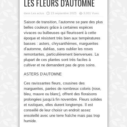
LES FLEURS D’AUTOMNE
dans
Les actus
23 septembre 2025
3,001 Vues
Saison de transition, l’automne se pare des plus
belles couleurs grâce à certaines espèces
vivaces ou bulbeuses qui fleurissent à cette
époque et résistent très bien aux températures
basses : asters, chrysanthèmes, marguerites
d’automne, dahlias, sans oublier les roses
remontantes, particulièrement bienvenues. La
plupart de ces plantes sont très faciles à
cultiver et ne demandent pas de gros soins.
ASTERS D’AUTOMNE
Ces ravissantes fleurs, cousines des
marguerites, parées de nombreux coloris (rose,
bleu, mauve ou blanc), offrent des floraisons
prolongées jusqu’à fin novembre. Fleurs solides
et rustiques, elles durent longtemps. Il est
conseillé de leur choisir un endroit assez
ensoleillé avec une terre fraîche mais pas trop
humide.