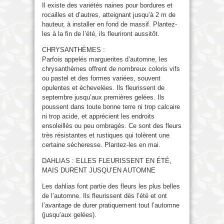
Il existe des variétés naines pour bordures et
rocailles et d’autres, atteignant jusqu’à 2 m de
hauteur, à installer en fond de massif. Plantez-
les à la fin de l’été, ils fleuriront aussitôt.
CHRYSANTHÈMES :
Parfois appelés marguerites d’automne, les
chrysanthèmes offrent de nombreux coloris vifs
ou pastel et des formes variées, souvent
opulentes et échevelées. Ils fleurissent de
septembre jusqu’aux premières gelées. Ils
poussent dans toute bonne terre ni trop calcaire
ni trop acide, et apprécient les endroits
ensoleillés ou peu ombragés. Ce sont des fleurs
très résistantes et rustiques qui tolèrent une
certaine sécheresse. Plantez-les en mai.
DAHLIAS : ELLES FLEURISSENT EN ÉTÉ,
MAIS DURENT JUSQU’EN AUTOMNE
Les dahlias font partie des fleurs les plus belles
de l’automne. Ils fleurissent dès l’été et ont
l’avantage de durer pratiquement tout l’automne
(jusqu’aux gelées).