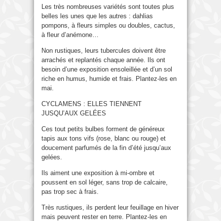
Les très nombreuses variétés sont toutes plus
belles les unes que les autres : dahlias
pompons, à fleurs simples ou doubles, cactus,
à fleur d’anémone…
Non rustiques, leurs tubercules doivent être
arrachés et replantés chaque année. Ils ont
besoin d’une exposition ensoleillée et d’un sol
riche en humus, humide et frais. Plantez-les en
mai.
CYCLAMENS : ELLES TIENNENT
JUSQU’AUX GELÉES
Ces tout petits bulbes forment de généreux
tapis aux tons vifs (rose, blanc ou rouge) et
doucement parfumés de la fin d’été jusqu’aux
gelées.
Ils aiment une exposition à mi-ombre et
poussent en sol léger, sans trop de calcaire,
pas trop sec à frais.
Très rustiques, ils perdent leur feuillage en hiver
mais peuvent rester en terre. Plantez-les en