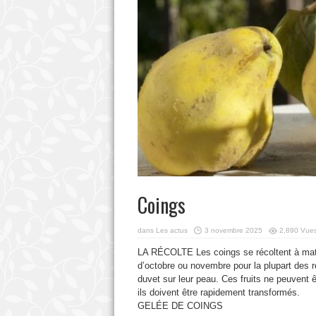
Coings
dans
Les actus
3 novembre 2025
2,890 Vue
LA RÉCOLTE Les coings se récoltent à matur
d’octobre ou novembre pour la plupart des ré
duvet sur leur peau. Ces fruits ne peuvent ê
ils doivent être rapidement transformés.
GELÉE DE COINGS