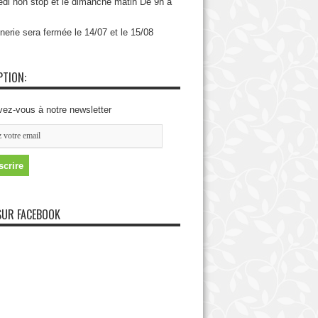
di non stop et le dimanche matin De 9h à
nerie sera fermée le 14/07 et le 15/08
PTION:
vez-vous à notre newsletter
SUR FACEBOOK