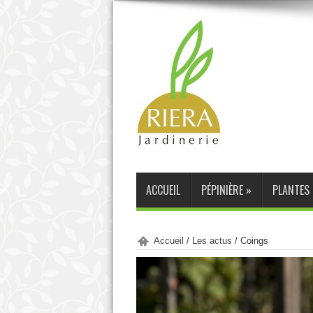
ACCUEIL
PÉPINIÈRE
»
PLANTES 
Accueil
/
Les actus
/
Coings