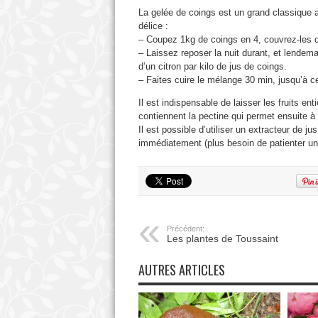
La gelée de coings est un grand classique au
délice :
– Coupez 1kg de coings en 4, couvrez-les d’
– Laissez reposer la nuit durant, et lendemai
d’un citron par kilo de jus de coings.
– Faites cuire le mélange 30 min, jusqu’à c
Il est indispensable de laisser les fruits en
contiennent la pectine qui permet ensuite à 
Il est possible d’utiliser un extracteur de jus p
immédiatement (plus besoin de patienter une
Précédent:
Les plantes de Toussaint
AUTRES ARTICLES