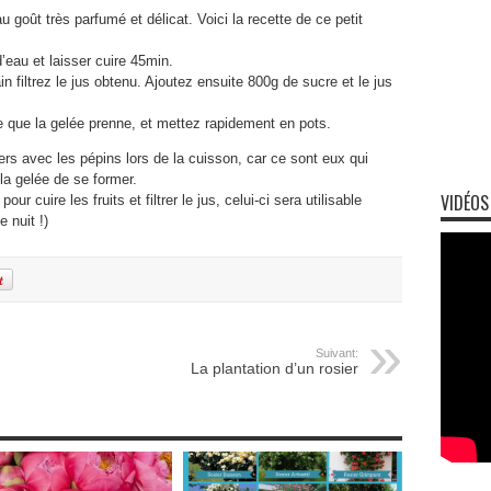
 goût très parfumé et délicat. Voici la recette de ce petit
eau et laisser cuire 45min.
n filtrez le jus obtenu. Ajoutez ensuite 800g de sucre et le jus
e que la gelée prenne, et mettez rapidement en pots.
tiers avec les pépins lors de la cuisson, car ce sont eux qui
la gelée de se former.
VIDÉOS
our cuire les fruits et filtrer le jus, celui-ci sera utilisable
 nuit !)
Suivant:
La plantation d’un rosier