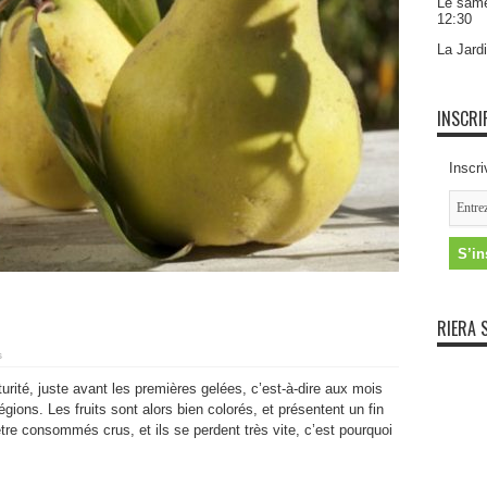
Le same
12:30
La Jardi
INSCRI
Inscri
RIERA 
s
ité, juste avant les premières gelées, c’est-à-dire aux mois
gions. Les fruits sont alors bien colorés, et présentent un fin
tre consommés crus, et ils se perdent très vite, c’est pourquoi