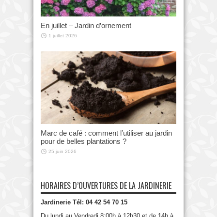
En juillet – Jardin d’ornement
1 juillet 2026
Marc de café : comment l’utiliser au jardin
pour de belles plantations ?
25 juin 2026
HORAIRES D’OUVERTURES DE LA JARDINERIE
Jardinerie Tél: 04 42 54 70 15
Du lundi au Vendredi 8:00h à 12h30 et de 14h à