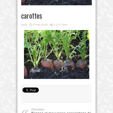
carottes
dans
8 mars 2019
1,172 Vues
Précédent:
Bonnes et mauvaises associations de