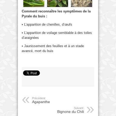
Comment reconnaître les symptômes de la
Pyrale du buis :
• L’apparition de chenilles, d’œufs
• L’apparition de voilage semblable à des toiles
d’araignées
• Jaunissement des feuilles et à un stade
avancé, mort du buis
Précédent:
Agapanthe
Suivant:
Bignone du Chili